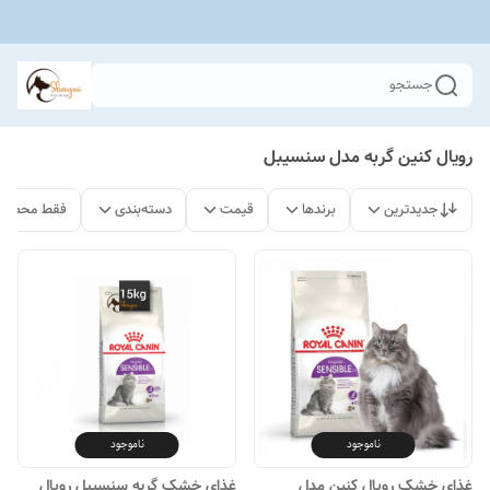
جستجو
رویال کنین گربه مدل سنسیبل
جدیدترین
برندها
قیمت
دسته‌بندی
فقط محصولا
ناموجود
ناموجود
غذای خشک رویال کنین مدل
غذای خشک گربه سنسیبل رویال