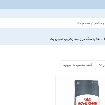
جستجو در محصولات
 ما
تغذیه سگ در زمستان
درباره شاینی پت
ی
فقط محصولات موجود