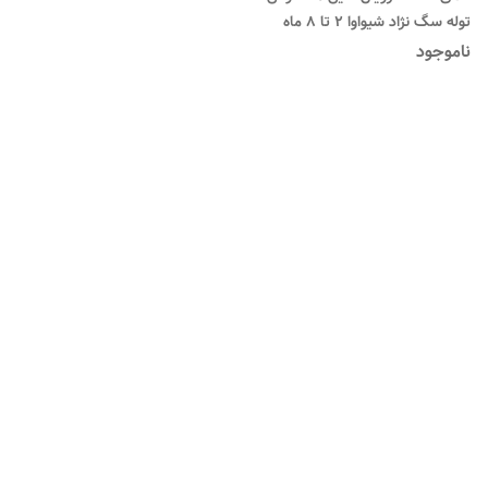
توله سگ نژاد شیواوا 2 تا 8 ماه
ناموجود