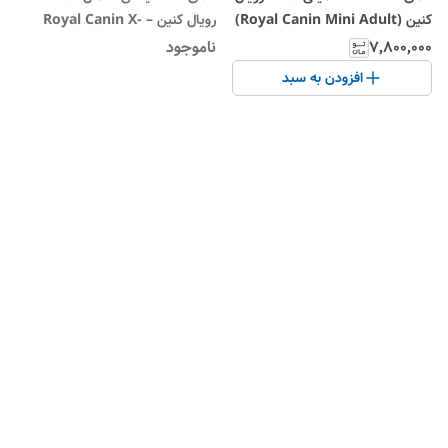
کنین (Royal Canin Mini Adult)
رویال کنین – Royal Canin X-
در وزن ۲ کیلوگرم
Small Adult
۷٬۸۰۰٬۰۰۰
ناموجود
افزودن به سبد