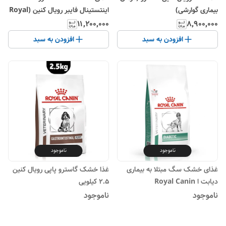
بیماری گوارشی)
اینتستینال فایبر رویال کنین (Royal
Canin Gastro Fiber
۱۱٬۲۰۰٬۰۰۰
۸٬۹۰۰٬۰۰۰
Response) وزن 2 کیلوگرم
افزودن به سبد
افزودن به سبد
ناموجود
ناموجود
غذای خشک سگ مبتلا به بیماری
غذا خشک گاسترو پاپی رویال کنین
دیابت ا Royal Canin
2.5 کیلویی
Veterinary Diet Dog -
ناموجود
ناموجود
Diabetic DS 37