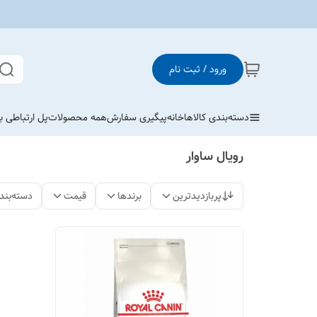
ورود / ثبت نام
دسته‌بندی کالاها
خانه
پیگیری سفارش
همه محصولات
پل ارتباطی با
رویال ساوار
پربازدیدترین
برندها
قیمت
دسته‌بند