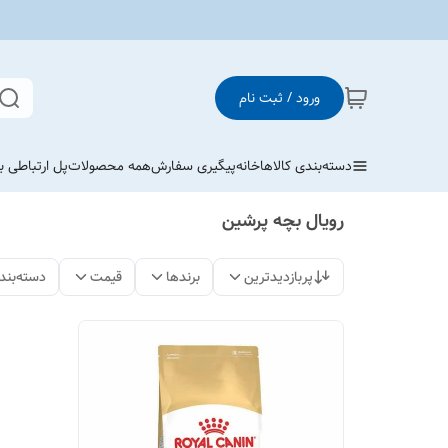
ورود / ثبت نام
دسته‌بندی کالاها
خانه
پیگیری سفارش
همه محصولات
پل ارتباطی با
رویال بچه پرشین
پربازدیدترین
برندها
قیمت
دسته‌بند