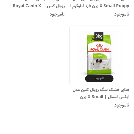
X Small Puppy وزن ۱٫۵ کیلوگرم ا
رویال کنین – Royal Canin X-
Small Adult
Royal Canin X Small Puppy
ناموجود
ناموجود
Dry Dog Food 1/5kg
ناموجود
غذای خشک سگ رویال کنین مدل
ایکس اسمال | X-Small وزن
۳کیلوگرم
ناموجود