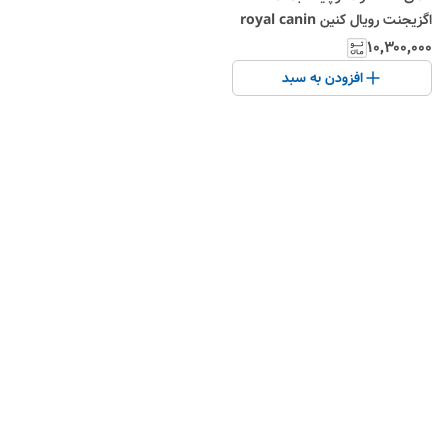
اگزیجنت رویال کنین royal canin
mini exigent
۱۰٬۳۰۰٬۰۰۰
افزودن به سبد