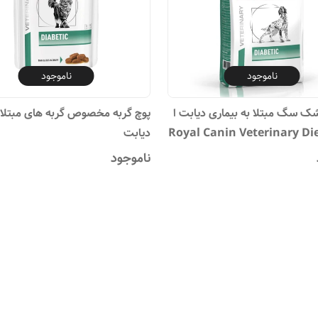
ناموجود
ناموجود
 سگ مبتلا به بیماری دیابت ا
پوچ گربه مخصوص گربه های مبتلا 
Royal Canin Veterinary Die
دیابت
Diabeti
ناموجود