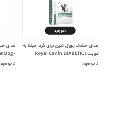
ناموجود
غذای خشک رویال کنین برای گربه مبتلا به
غذای خشک
دیابت ا Royal Canin DIABETIC
t Dog -
c DS 37
ناموجود
ناموجود