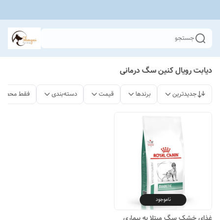
جستجو
دیابت رویال کنین سگ درمانی
جدیدترین
برندها
قیمت
دسته‌بندی
فقط محصولا
ناموجود
غذای خشک سگ مبتلا به بیماری