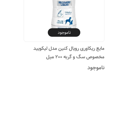
ناموجود
مایع ریکاوری رویال کنین مدل لیکویید
مخصوص سگ و گربه 200 میل
ناموجود