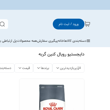
ورود / ثبت نام
دسته‌بندی کالاها
خانه
پیگیری سفارش
همه محصولات
پل ارتباطی با
دایجستیو رویال کنین گربه
پربازدیدترین
برندها
قیمت
دسته‌بند