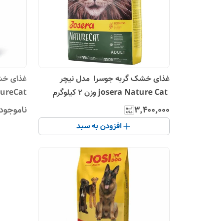
غذای خشک گربه جوسرا مدل نیچر
غذای خش
josera Nature Cat وزن ۲ کیلوگرم
NatureCat وزن 10
۳٬۴۰۰٬۰۰۰
ناموجود
افزودن به سبد