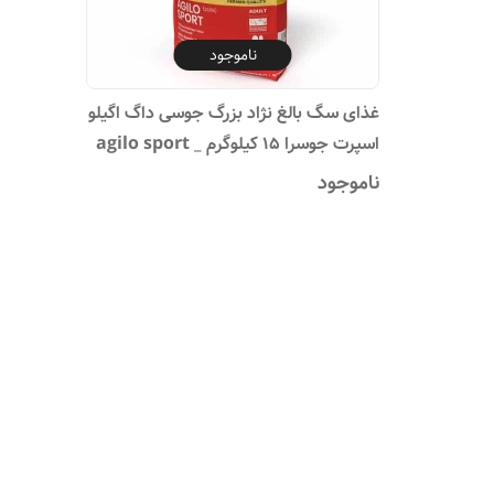
ناموجود
غذای سگ بالغ نژاد بزرگ جوسی داگ اگیلو
اسپرت جوسرا ۱۵ کیلوگرم _ agilo sport
Josidog
ناموجود