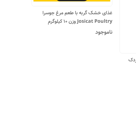
غذای خشک گربه با طعم مرغ جوسرا
Josicat Poultry وزن ۱۰ کیلوگرم
ناموجود
ردک