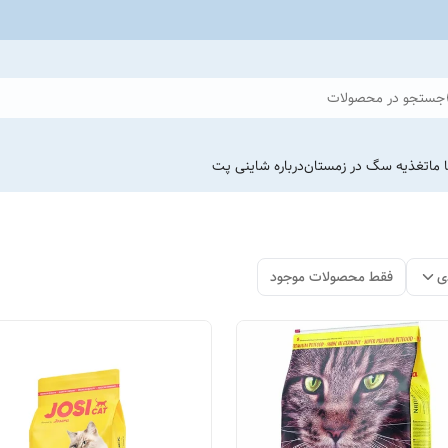
جستجو در محصولات
 ما
تغذیه سگ در زمستان
درباره شاینی پت
ی
فقط محصولات موجود