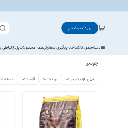
ورود / ثبت نام
دسته‌بندی کالاها
خانه
پیگیری سفارش
همه محصولات
پل ارتباطی با
جوسرا
پربازدیدترین
برندها
قیمت
دسته‌بند