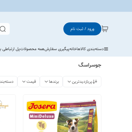
ورود / ثبت نام
دسته‌بندی کالاها
خانه
پیگیری سفارش
همه محصولات
پل ارتباطی با
جوسراسگ
پربازدیدترین
برندها
قیمت
دسته‌بند