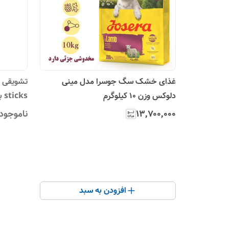
غذای خشک سگ جوسرا مدل مینی
دلوکس وزن 10 کیلوگرم
sticks با طعم توت فرنگی وزن 70 گرم
۱۳٬۷۰۰٬۰۰۰
ناموجود
افزودن به سبد