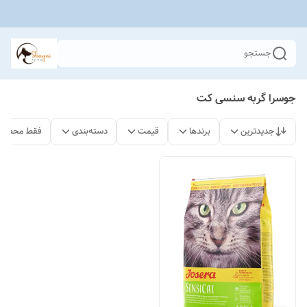
جستجو
جوسرا گربه سنسی کت
جدیدترین
برندها
قیمت
دسته‌بندی
فقط محصولا