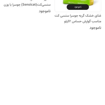
سنسی‌کت(Sensicat) جوسرا با وزن
ناموجود
۲ کیلوگرم
ناموجود
غذای خشک گربه جوسرا سنسی کت
مناسب گوارش حساس ۲کیلو
ناموجود