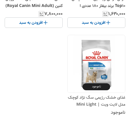
Top10 برند بیفار 180 عددی ا
کنین (Royal Canin Mini Adult)
Beaphar Top 10 Multi Vitamin
در وزن ۲ کیلوگرم
۷٬۸۰۰٬۰۰۰
۱٬۶۳۰٬۰۰۰
Tabs For Dog 180PCS
افزودن به سبد
افزودن به سبد
ناموجود
غذای خشک رژیمی سگ نژاد کوچک
مدل لایت ویت | Mini Light
Weight Care
ناموجود