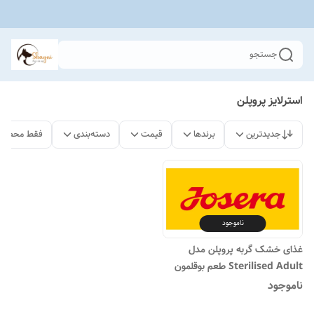
جستجو
استرلایز پروپلن
جدیدترین
برندها
قیمت
دسته‌بندی
فقط محصولا
ناموجود
غذای خشک گربه پروپلن مدل
Sterilised Adult طعم بوقلمون
وزن ۱۰ کیلو
ناموجود