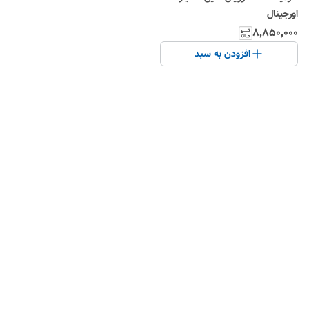
اورجینال
۸٬۸۵۰٬۰۰۰
افزودن به سبد