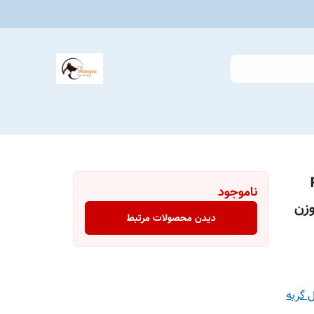
Roya
ناموجود
Canin Mother & Ba) وزن
دیدن محصولات مرتبط
ل گربه