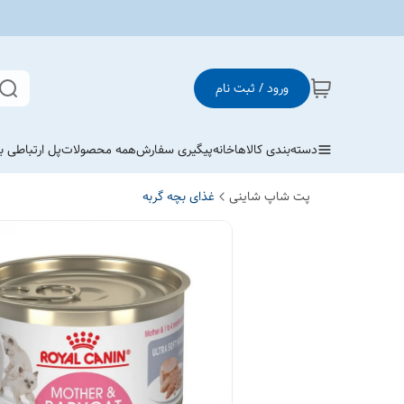
ورود / ثبت نام
دسته‌بندی کالاها
خانه
پیگیری سفارش
همه محصولات
پل ارتباطی با
پت شاپ شاینی
غذای بچه گربه