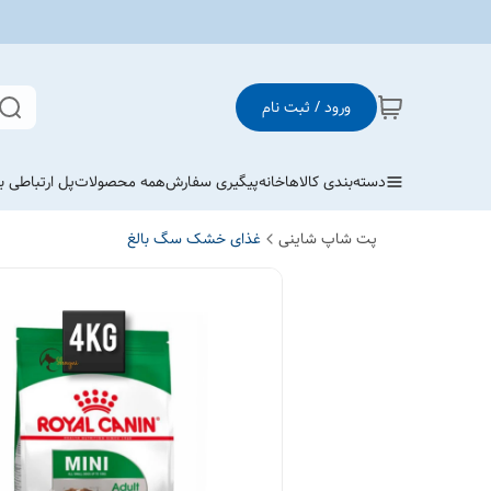
ورود / ثبت نام
دسته‌بندی کالاها
خانه
پیگیری سفارش
همه محصولات
پل ارتباطی با
پت شاپ شاینی
غذای خشک سگ بالغ