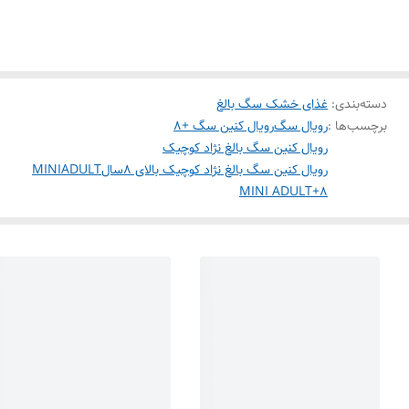
دسته‌بندی
:
غذای خشک سگ بالغ
برچسب‌ها :
رویال سگ
رویال کنین سگ +8
رویال کنین سگ بالغ نژاد کوچیک
رویال کنین سگ بالغ نژاد کوچیک بالای 8سال
MINIADULT
MINI ADULT+8