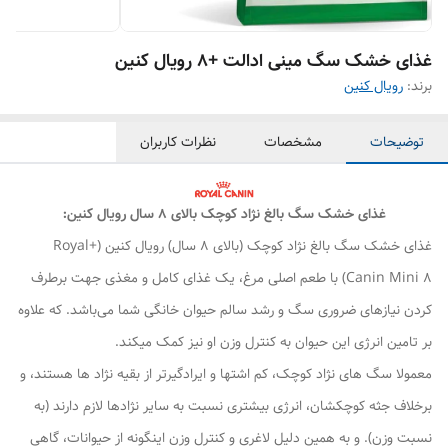
غذای خشک سگ مینی ادالت +8 رویال کنین
برند:
رویال کنین
توضیحات
مشخصات
نظرات کاربران
غذای خشک سگ بالغ نژاد کوچک بالای 8 سال رویال کنین:
غذای خشک سگ بالغ نژاد کوچک (بالای 8 سال) رویال کنین (+Royal
Canin Mini 8) با طعم اصلی مرغ، یک غذای کامل و مغذی جهت برطرف
کردن نیازهای ضروری سگ و رشد سالم حیوان خانگی شما می‌باشد. که علاوه
بر تامین انرژی این حیوان به کنترل وزن او نیز کمک میکند.
معمولا سگ های نژاد کوچک، کم اشتها و ایرادگیرتر از بقیه نژاد ها هستند، و
برخلاف جثه کوچکشان، انرژی بیشتری نسبت به سایر نژادها لازم دارند (به
نسبت وزن). و به همین دلیل لاغری و کنترل وزن اینگونه از حیوانات، گاهی