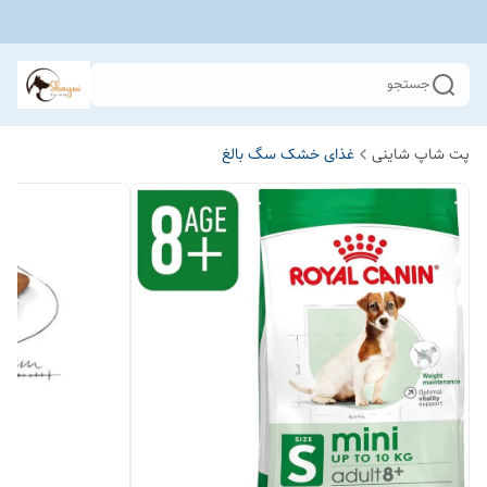
جستجو
پت شاپ شاینی
غذای خشک سگ بالغ