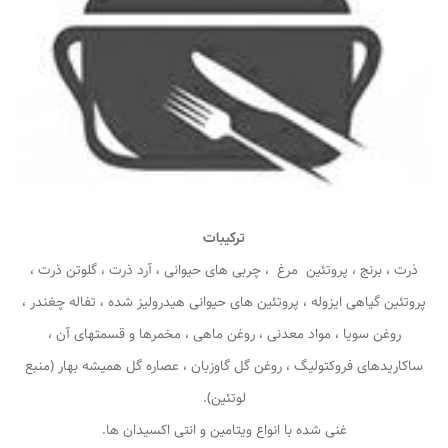
ترکیبات
ذرت ، برنج ، پروتئین مرغ ، چربی های حیوانی ، آرد ذرت ، گلوتن ذرت ،
پروتئین گیاهی ایزوله ، پروتئین های حیوانی هیدرولیز شده ، تفاله چغندر ،
روغن سویا ، مواد معدنی ، روغن ماهی ، مخمرها و قسمتهای آن ،
ساکاریدهای فروکتولیگ ، روغن گل گاوزبان ، عصاره گل همیشه بهار (منبع
لوتئین).
غنی شده با انواع ویتامین و انتی اکسیدان ها.