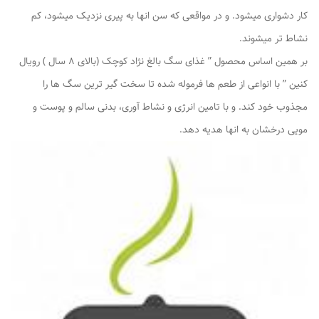
کار دشواری میشود. و در مواقعی که سن انها به پیری نزدیک میشود، کم
نشاط تر میشوند.
بر همین اساس محصول ” غذای سگ بالغ نژاد کوچک (بالای 8 سال ) رویال
کنین ” با انواعی از طعم ها فرموله شده تا سخت گیر ترین سگ ها را
مجذوب خود کند. و با تامین انرژی و نشاط آوری، بدنی سالم و پوست و
مویی درخشان به انها هدیه دهد.