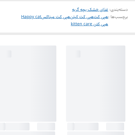
دسته‌بندی
:
غذای خشک بچه گربه
برچسب‌ها :
هپی کت
هپی کت کیتن
هپی کت میناکس
Happy cat
هپی کتن kitten care