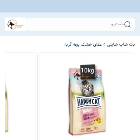
جستجو
پت شاپ شاینی
غذای خشک بچه گربه