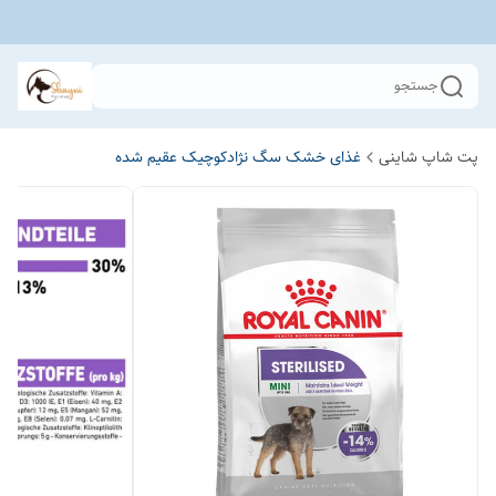
جستجو
پت شاپ شاینی
غذای خشک سگ نژادکوچیک عقیم شده