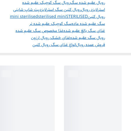
رویال عقیم شده سگ
رویال سگ کوچیک عقیم شده
استرلایزد رویال
رویال کنین سگ استرلایزد
پت شاپ شاینی
رویال کنینSTERILISED
sterilised mini
mini sterilised
سگ عقیم شده ماده
سگ کوچیک عقیم شده نر
غذای سگ بالغ عقیم شده
غذا مخصوص سگ عقیم شده
رویال سگ عقیم شده
غذای خشک رویال ارزون
فروش عمده رویال
انواع غذای سگ رویال کنین