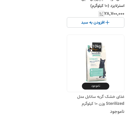
استرلایزد (10 کیلوگرم)
۲۸٬۷۰۰٬۰۰۰
افزودن به سبد
ناموجود
غذای خشک گربه سانابل مدل
Sterilized وزن ۱۰ کیلوگرم
ناموجود