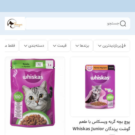
جستجو
پربازدیدترین
برندها
قیمت
دسته‌بندی
فقط محصو
پوچ بچه گربه ویسکاس با طعم
گوشت پرندگان Whiskas Junior