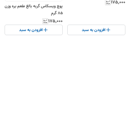
With Poultry in Gravy وزن 85
۱۷۵٬۰۰۰
پوچ ویسکاس گربه بالغ طعم بره وزن
گرم
85 گرم
۱۷۵٬۰۰۰
افزودن به سبد
افزودن به سبد