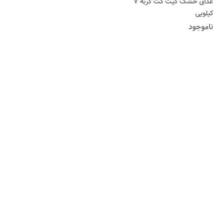
غذای خشک کیت کت گربه ۷
کیلویی
ناموجود