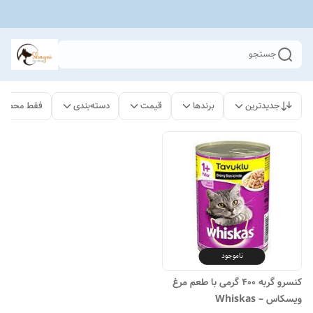
جستجو
جدیدترین
برندها
قیمت
دسته‌بندی
فقط محصولا
ناموجود
کنسرو گربه 400 گرمی با طعم مرغ
ویسکاس – Whiskas