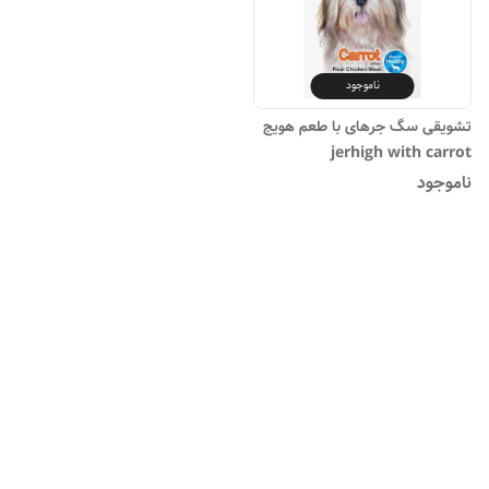
ناموجود
تشویقی سگ جرهای با طعم هویج
jerhigh with carrot
ناموجود