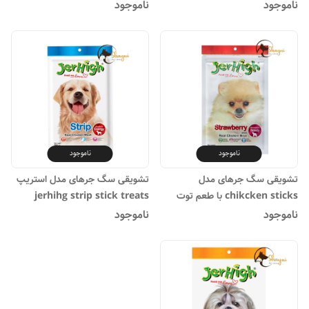
ناموجود
ناموجود
ناموجود
ناموجود
تشویقی سگ جرهای مدل
تشویقی سگ جرهای مدل استریپ
chikcken sticks با طعم توت
jerhihg strip stick treats
فرنگی وزن 70 گرم
ناموجود
ناموجود