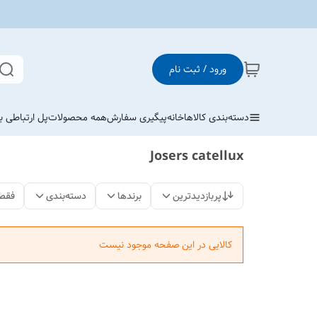
ورود / ثبت نام
دسته‌بندی کالاها
خانه
پیگیری سفارش
همه محصولات
پل ارتباطی با
Josers catellux
پربازدیدترین
برندها
دسته‌بندی
فقط
کالایی در این صفحه موجود نیست