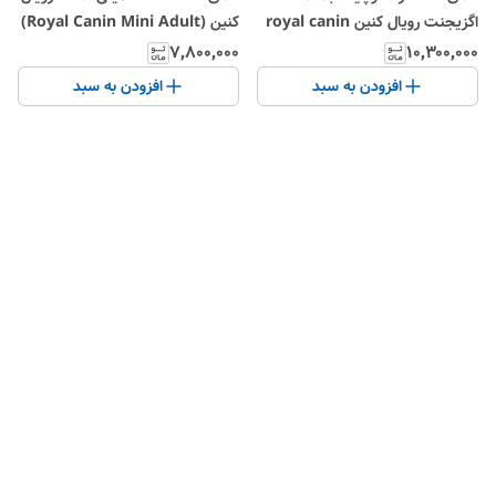
اگزیجنت رویال کنین royal canin
کنین (Royal Canin Mini Adult)
mini exigent
در وزن ۲ کیلوگرم
۷٬۸۰۰٬۰۰۰
۱۰٬۳۰۰٬۰۰۰
افزودن به سبد
افزودن به سبد